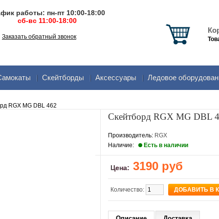
фик работы: пн-пт 10:00-18:00
сб-вс 11:00-18:00
Ко
Заказать обратный звонок
Тов
Самокаты
Скейтборды
Аксеcсуары
Ледовое оборудован
орд RGX MG DBL 462
Скейтборд RGX MG DBL 
Производитель:
RGX
Наличие:
Есть в наличии
3190 руб
Цена:
Количество:
Описание
Доставка