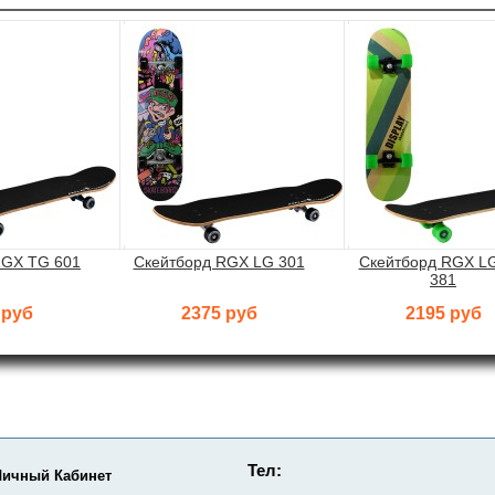
RGX TG 601
Скейтборд RGX LG 301
Скейтборд RGX L
381
 руб
2375 руб
2195 руб
Тел:
Личный Кабинет