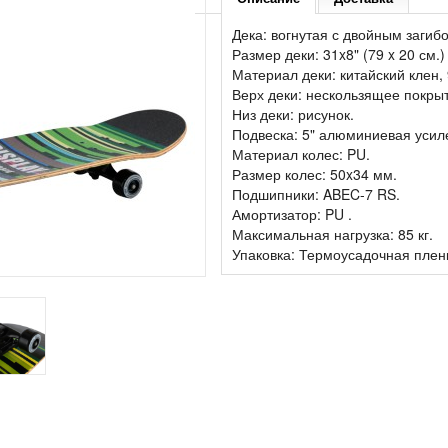
Дека: вогнутая с двойным загиб
Размер деки: 31x8" (79 x 20 см.)
Материал деки: китайский клен, 
Верх деки: нескользящее покрыт
Низ деки: рисунок.
Подвеска: 5" алюминиевая усил
Материал колес: PU.
Размер колес: 50x34 мм.
Подшипники: ABEC-7 RS.
Амортизатор: PU .
Максимальная нагрузка: 85 кг.
Упаковка: Термоусадочная пленк