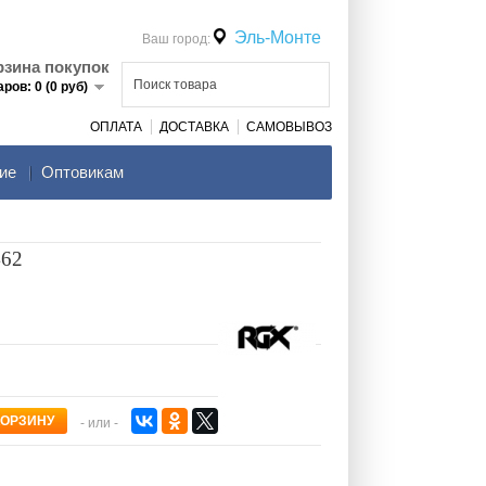
Эль-Монте
Ваш город:
рзина покупок
аров: 0 (0 руб)
ОПЛАТА
ДОСТАВКА
САМОВЫВОЗ
ие
Оптовикам
462
- или -