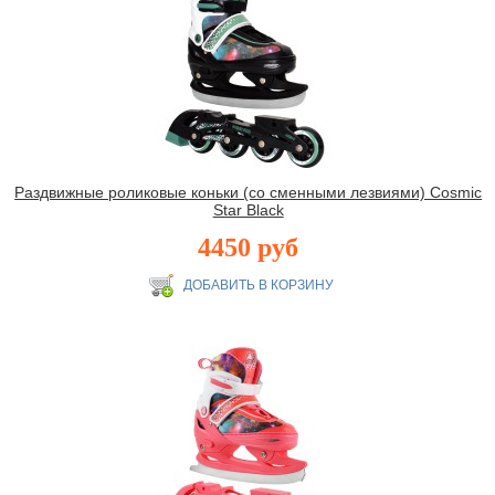
Раздвижные роликовые коньки (со сменными лезвиями) Cosmic
Star Black
4450 руб