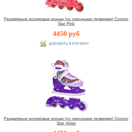
Раздвижные роликовые коньки (со сменными лезвиями) Cosmic
Star Pink
4450 руб
Раздвижные роликовые коньки (со сменными лезвиями) Cosmic
Star Violet