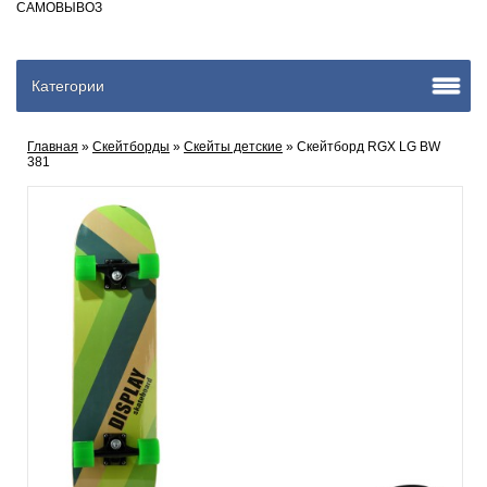
САМОВЫВОЗ
Категории
Главная
»
Скейтборды
»
Скейты детские
» Скейтборд RGX LG BW
381