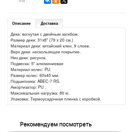
- или -
Описание
Доставка
Дека: вогнутая с двойным загибом.
Размер деки: 31x8" (79 x 20 см.)
Материал деки: китайский клен, 9 слоев.
Верх деки: нескользящее покрытие.
Низ деки: рисунок.
Подвеска: 5" алюминиевая
Материал колес: PU.
Размер колес: 60x45 мм.
Подшипники: ABEC-7 RS.
Амортизатор: PU .
Максимальная нагрузка: 80 кг.
Упаковка: Термоусадочная пленка с коробкой.
Рекомендуем посмотреть