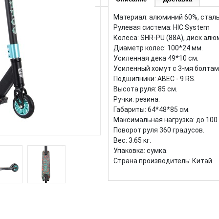
Материал: алюминий 60%, сталь
Рулевая система: HIC System
Колеса: SHR-PU (88А), диск ал
Диаметр колес: 100*24 мм.
Усиленная дека 49*10 см.
Усиленный хомут с 3-мя болтам
Подшипники: ABEC - 9 RS.
Высота руля: 85 см.
Ручки: резина.
Габариты: 64*48*85 см.
Максимальная нагрузка: до 100 
Поворот руля 360 градусов.
Вес: 3.65 кг.
Упаковка: сумка.
Страна производитель: Китай.