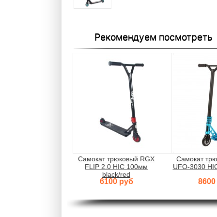
Рекомендуем посмотреть
Самокат трюковый RGX
Самокат тр
FLIP 2.0 HIC 100мм
UFO-3030 HIC
black/red
6100 руб
8600