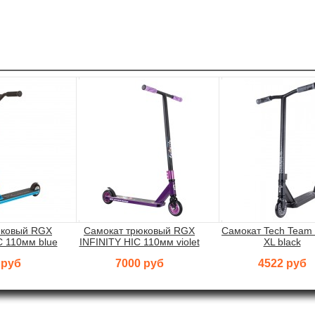
юковый RGX
Самокат трюковый RGX
Самокат Tech Team
 110мм blue
INFINITY HIC 110мм violet
XL black
 руб
7000 руб
4522 руб