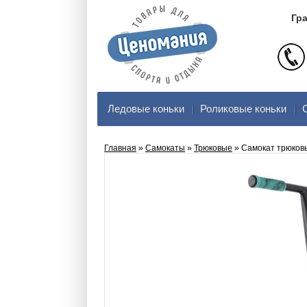
Гра
Ледовые коньки
Роликовые коньки
Главная
»
Самокаты
»
Трюковые
» Самокат трюков