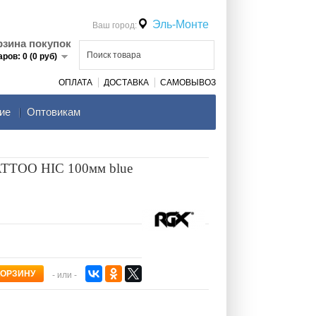
Эль-Монте
Ваш город:
рзина покупок
аров: 0 (0 руб)
ОПЛАТА
ДОСТАВКА
САМОВЫВОЗ
ие
Оптовикам
ATTOO HIC 100мм blue
- или -