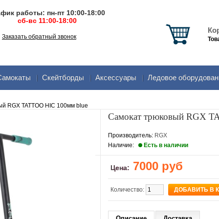
фик работы: пн-пт 10:00-18:00
сб-вс 11:00-18:00
Ко
Заказать обратный звонок
Тов
Самокаты
Скейтборды
Аксеcсуары
Ледовое оборудован
ый RGX TATTOO HIC 100мм blue
Самокат трюковый RGX T
Производитель:
RGX
Наличие:
Есть в наличии
7000 руб
Цена:
Количество:
Описание
Доставка