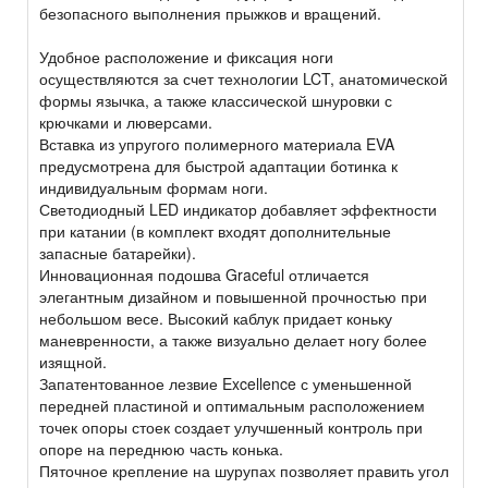
безопасного выполнения прыжков и вращений.
Удобное расположение и фиксация ноги
осуществляются за счет технологии LCT, анатомической
формы язычка, а также классической шнуровки с
крючками и люверсами.
Вставка из упругого полимерного материала EVA
предусмотрена для быстрой адаптации ботинка к
индивидуальным формам ноги.
Светодиодный LED индикатор добавляет эффектности
при катании (в комплект входят дополнительные
запасные батарейки).
Инновационная подошва Graceful отличается
элегантным дизайном и повышенной прочностью при
небольшом весе. Высокий каблук придает коньку
маневренности, а также визуально делает ногу более
изящной.
Запатентованное лезвие Excellence с уменьшенной
передней пластиной и оптимальным расположением
точек опоры стоек создает улучшенный контроль при
опоре на переднюю часть конька.
Пяточное крепление на шурупах позволяет править угол