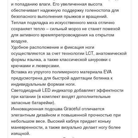
и попаданию влаги. Его увеличенная высота
обеспечивает надежную поддержку голеностопа для
безопасного выполнения прыжков и вращений.
Теплая подкладка из искусственного меха отлично
сохраняет тепло – сильный мороз не станет помехой
для активного времяпрепровождения на открытом
воздухе.
Удобное расположение и фиксация ноги
осуществляются за счет технологии LCT, анатомической
формы язычка, а также классической шнуровки с
крючками и люверсами.
Вставка из упругого полимерного материала EVA
предусмотрена для быстрой адаптации ботинка к
индивидуальным формам ноги.
Светодиодный LED индикатор добавляет эффектности
при катании (в комплект входят дополнительные
запасные батарейки).
Инновационная подошва Graceful отличается
элегантным дизайном и повышенной прочностью при
небольшом весе. Высокий каблук придает коньку
маневренности, а также визуально делает ногу более
изящной.