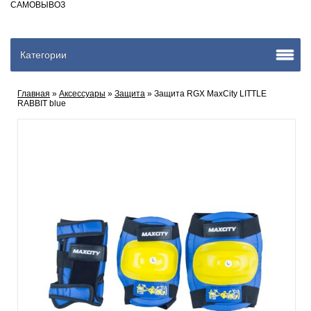
САМОВЫВОЗ
Категории
Главная
»
Аксеcсуары
»
Защита
» Защита RGX MaxCity LITTLE
RABBIT blue