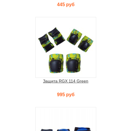
445 руб
Защита RGX 114 Green
995 руб