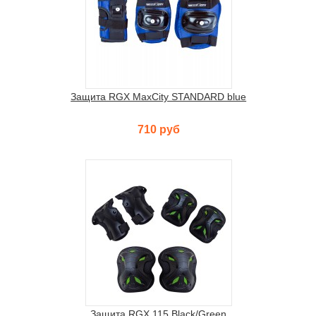
Защита RGX MaxCity STANDARD blue
710 руб
Защита RGX 115 Black/Green