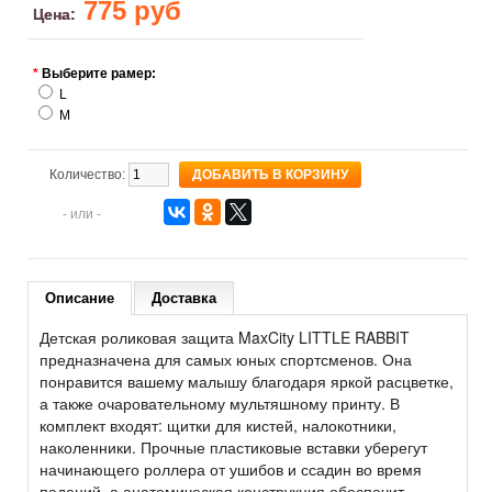
775 руб
Цена:
*
Выберите рамер:
L
M
Количество:
- или -
Описание
Доставка
Детская роликовая защита MaxCity LITTLE RABBIT
предназначена для самых юных спортсменов. Она
понравится вашему малышу благодаря яркой расцветке,
а также очаровательному мультяшному принту. В
комплект входят: щитки для кистей, налокотники,
наколенники. Прочные пластиковые вставки уберегут
начинающего роллера от ушибов и ссадин во время
падений, а анатомическая конструкция обеспечит