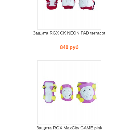
Защита RGX CK NEON PAD terracot
840 руб
Защита RGX MaxCity GAME pink