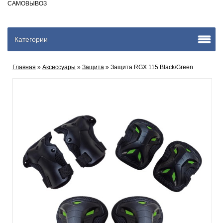
САМОВЫВОЗ
Категории
Главная
»
Аксеcсуары
»
Защита
» Защита RGX 115 Black/Green