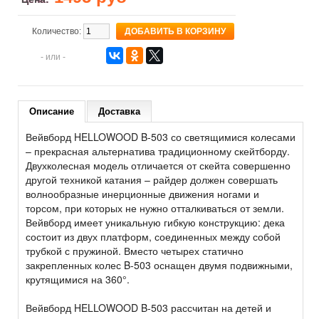
Количество:
- или -
Описание
Доставка
Вейвборд HELLOWOOD B-503 со светящимися колесами
– прекрасная альтернатива традиционному скейтборду.
Двухколесная модель отличается от скейта совершенно
другой техникой катания – райдер должен совершать
волнообразные инерционные движения ногами и
торсом, при которых не нужно отталкиваться от земли.
Вейвборд имеет уникальную гибкую конструкцию: дека
состоит из двух платформ, соединенных между собой
трубкой с пружиной. Вместо четырех статично
закрепленных колес B-503 оснащен двумя подвижными,
крутящимися на 360°.
Вейвборд HELLOWOOD B-503 рассчитан на детей и