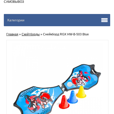
САМОВЫВОЗ
Категории
Главная
»
Скейтборды
» Снейкборд RGX HW-B-503 Blue