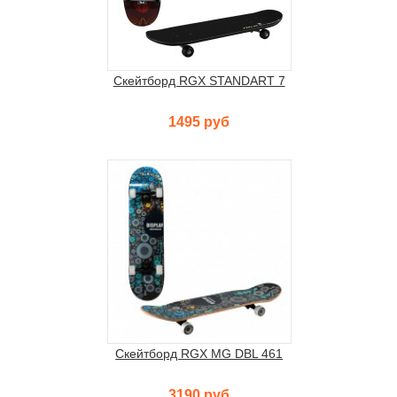
Скейтборд RGX STANDART 7
1495 руб
Скейтборд RGX MG DBL 461
3190 руб