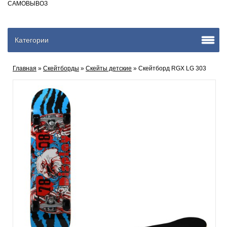
САМОВЫВОЗ
Категории
Главная
»
Скейтборды
»
Скейты детские
» Скейтборд RGX LG 303