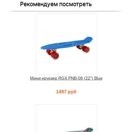
Рекомендуем посмотреть
Мини-круизер RGX PNB-08 (22") Blue
1497 руб