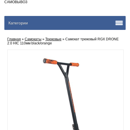
САМОВЫВОЗ
Категории
Главная
»
Самокаты
»
Трюковые
» Самокат трюковый RGX DRONE
2.0 HIC 110мм black/orange