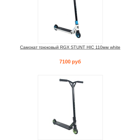
Самокат трюковый RGX STUNT HIC 110мм white
7100 руб