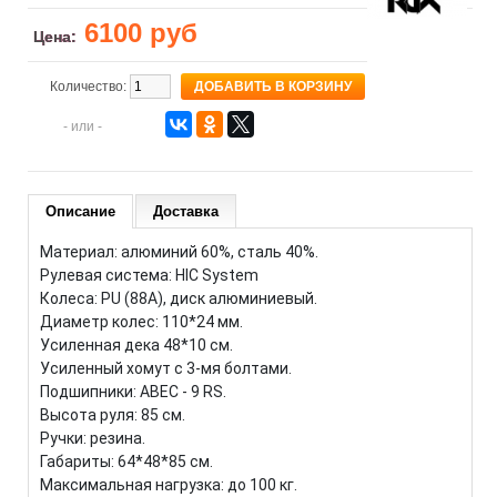
6100 руб
Цена:
Количество:
- или -
Описание
Доставка
Материал: алюминий 60%, сталь 40%.
Рулевая система: HIC System
Колеса: PU (88А), диск алюминиевый.
Диаметр колес: 110*24 мм.
Усиленная дека 48*10 см.
Усиленный хомут с 3-мя болтами.
Подшипники: ABEC - 9 RS.
Высота руля: 85 см.
Ручки: резина.
Габариты: 64*48*85 см.
Максимальная нагрузка: до 100 кг.