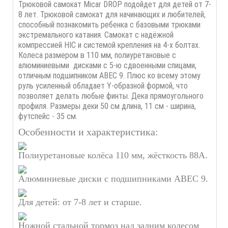
Трюковой самокат Micar DROP подойдет для детей от 7-
8 лет. Трюковой самокат для начинающих и любителей,
способный познакомить ребенка с базовыми трюками
экстремального катания. Самокат с надёжной
компрессией HIC и системой крепления на 4-х болтах.
Колеса размером в 110 мм, полиуретановые с
алюминиевыми дисками с 5-ю сдвоенными спицами,
отличным подшипником ABEC 9. Плюс ко всему этому
руль усиленный обладает Y-образной формой, что
позволяет делать любые финты. Дека прямоугольного
профиля. Размеры деки 50 см длина, 11 см - ширина,
футспейс - 35 см.
Особенности и характеристика:
Полиуретановые колёса 110 мм, жёсткость 88А.
Алюминиевые диски с подшипниками ABEC 9.
Для детей: от 7-8 лет и старше.
Ножной стальной тормоз над задним колесом