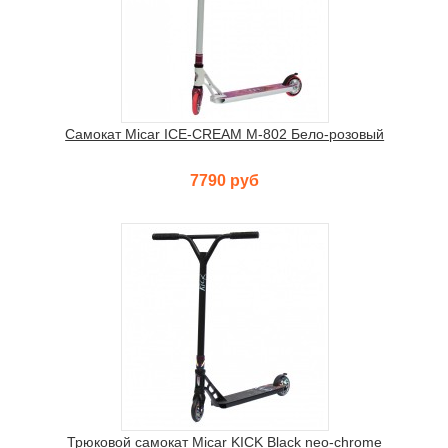
Самокат Micar ICE-CREAM M-802 Бело-розовый
7790 руб
Трюковой самокат Micar KICK Black neo-chrome