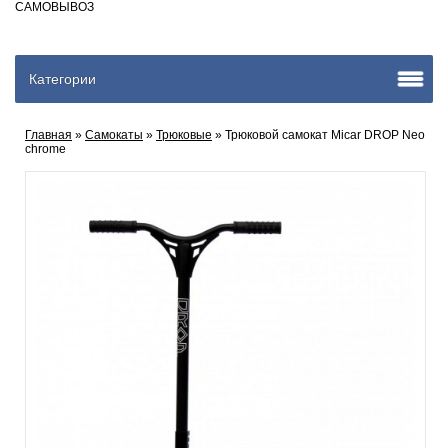
САМОВЫВОЗ
Категории
Главная
»
Самокаты
»
Трюковые
» Трюковой самокат Micar DROP Neo
chrome