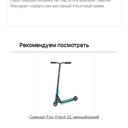
существующих на рынке систем, хотя и довольно тяжелая.
Фиксирует компрессию массивный 4-болтовый зажим.
Рекомендуем посмотреть
Самокат Fox V-tech 01 черный/синий