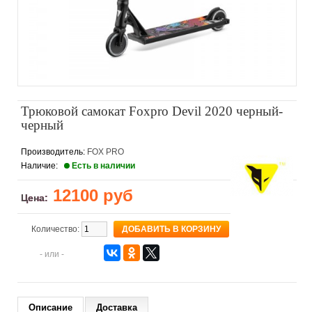
Трюковой самокат Foxpro Devil 2020 черный-
черный
Производитель:
FOX PRO
Наличие:
Есть в наличии
12100 руб
Цена:
Количество:
- или -
Описание
Доставка