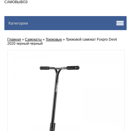
САМОВЫВОЗ
Категории
Главная
»
Самокаты
»
Трюковые
» Трюковой самокат Foxpro Devil
2020 черный-черный