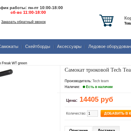
фик работы: пн-пт 10:00-18:00
сб-вс 11:00-18:00
Ко
Заказать обратный звонок
Тов
Самокаты
Скейтборды
Аксеcсуары
Ледовое оборудован
 Freak WT green
Самокат трюковой Tech Tea
Производитель:
Tech team
Наличие:
Есть в наличии
14405 руб
Цена:
Количество:
Описание
Доставка