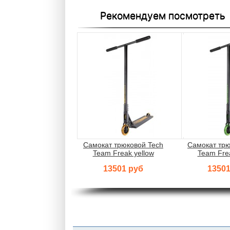
Рекомендуем посмотреть
Самокат трюковой Tech
Самокат трю
Team Freak yellow
Team Fre
13501 руб
13501