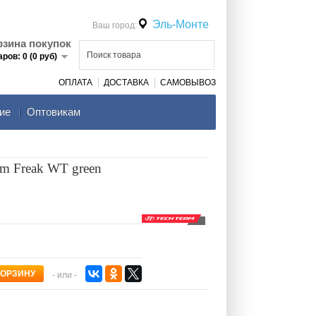
Эль-Монте
Ваш город:
рзина покупок
аров: 0 (0 руб)
ОПЛАТА
ДОСТАВКА
САМОВЫВОЗ
ие
Оптовикам
m Freak WT green
- или -