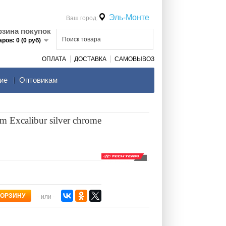
Эль-Монте
Ваш город:
рзина покупок
аров: 0 (0 руб)
ОПЛАТА
ДОСТАВКА
САМОВЫВОЗ
ие
Оптовикам
 Excalibur silver chrome
- или -