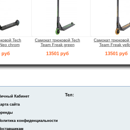
ковой Tech
Самокат трюковой Tech
Самокат трюковой
Neo chrom
Team Freak green
Team Freak yell
 руб
13501 руб
13501 руб
Тел:
Личный Кабинет
арта сайта
Бренды
Политика конфиденциальности
Поставщикам