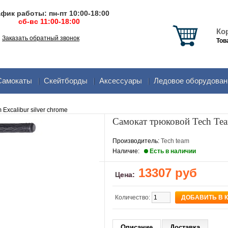
фик работы: пн-пт 10:00-18:00
сб-вс 11:00-18:00
Ко
Заказать обратный звонок
Тов
Самокаты
Скейтборды
Аксеcсуары
Ледовое оборудован
Excalibur silver chrome
Самокат трюковой Tech Team
Производитель:
Tech team
Наличие:
Есть в наличии
13307 руб
Цена:
Количество:
Описание
Доставка