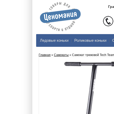
Гра
Ледовые коньки
Роликовые коньки
Главная
»
Самокаты
» Самокат трюковой Tech Team 