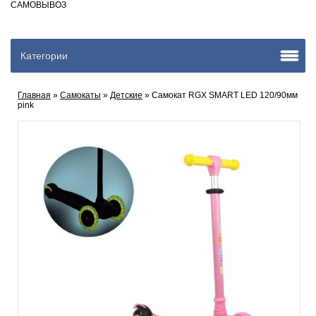
САМОВЫВОЗ
Категории
Главная
»
Самокаты
»
Детские
» Самокат RGX SMART LED 120/90мм
pink