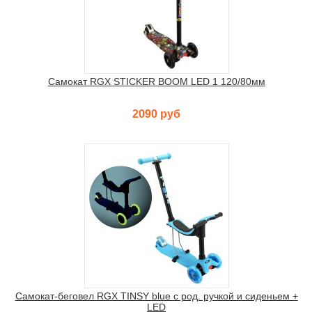
Самокат RGX STICKER BOOM LED 1 120/80мм
2090 руб
Самокат-беговел RGX TINSY blue с род. ручкой и сиденьем +
LED