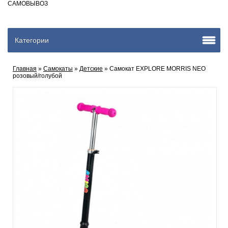
САМОВЫВОЗ
Категории
Главная
»
Самокаты
»
Детские
» Самокат EXPLORE MORRIS NEO
розовый/голубой