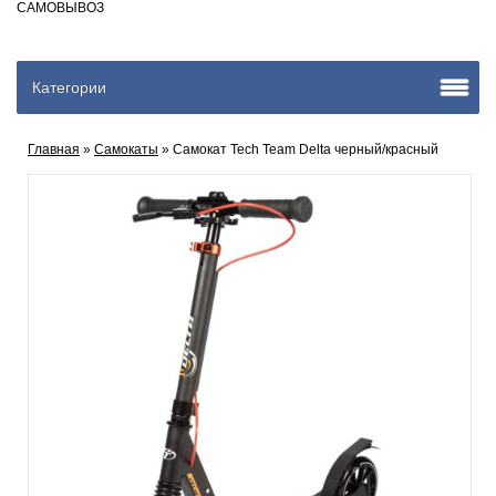
САМОВЫВОЗ
Категории
Главная
»
Самокаты
» Самокат Tech Team Delta черный/красный