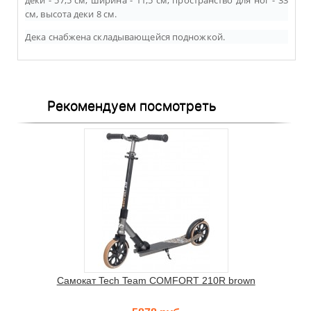
деки - 57,5 см, ширина - 11,5 см, пространство для ног - 33
см, высота деки 8 см.
Дека снабжена складывающейся подножкой.
Рекомендуем посмотреть
Самокат Tech Team COMFORT 210R brown