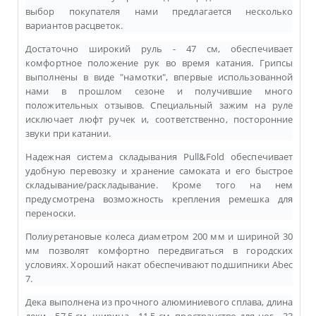
выбор покупателя нами предлагается несколько
вариантов расцветок.
Достаточно широкий руль - 47 см, обеспечивает
комфортное положение рук во время катания. Грипсы
выполнены в виде "намотки", впервые использованной
нами в прошлом сезоне и получившие много
положительных отзывов. Специальный зажим на руле
исключает люфт ручек и, соответственно, посторонние
звуки при катании.
Надежная система складывания Pull&Fold обеспечивает
удобную перевозку и хранение самоката и его быстрое
складывание/раскладывание. Кроме того на нем
предусмотрена возможность крепления ремешка для
переноски.
Полиуретановые колеса диаметром 200 мм и шириной 30
мм позволят комфортно передвигаться в городских
условиях. Хороший накат обеспечивают подшипники Abec
7.
Дека выполнена из прочного алюминиевого сплава, длина