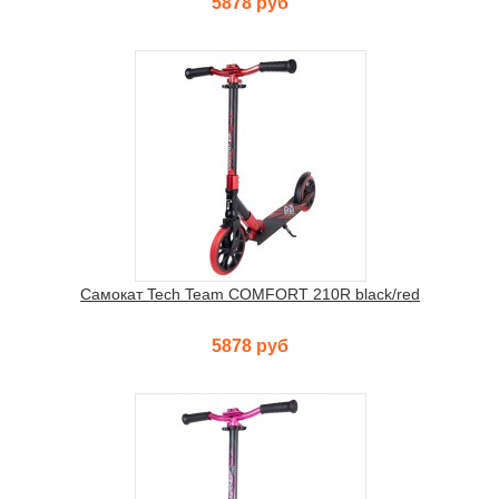
5878 руб
Самокат Tech Team COMFORT 210R black/red
5878 руб