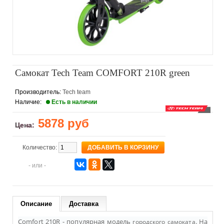
Самокат Tech Team COMFORT 210R green
Производитель:
Tech team
Наличие:
Есть в наличии
5878 руб
Цена:
Количество:
- или -
Описание
Доставка
Comfort 210R - популярная модель
.
На
городского самоката