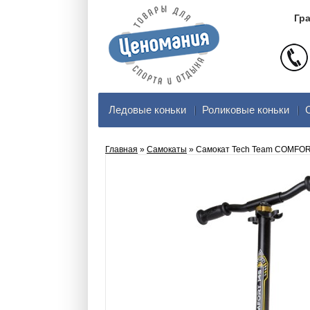
Гра
Ледовые коньки
Роликовые коньки
Главная
»
Самокаты
» Самокат Tech Team COMFORT