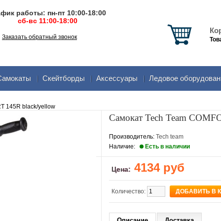
фик работы: пн-пт 10:00-18:00
сб-вс 11:00-18:00
Ко
Заказать обратный звонок
Тов
Самокаты
Скейтборды
Аксеcсуары
Ледовое оборудован
 145R black/yellow
Самокат Tech Team COMFOR
Производитель:
Tech team
Наличие:
Есть в наличии
4134 руб
Цена:
Количество:
Описание
Доставка