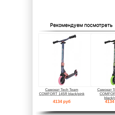
Рекомендуем посмотреть
Самокат Tech Team
Самокат T
COMFORT 145R black/pink
COMFOR
black/
4134 руб
4134