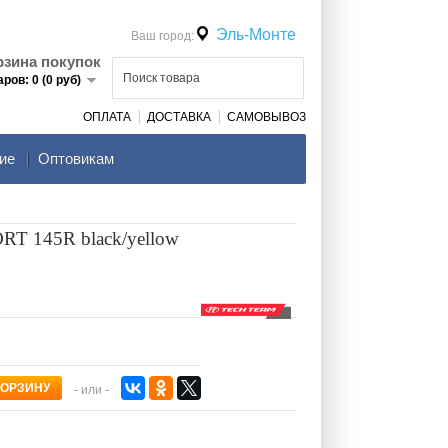
Эль-Монте
Ваш город:
рзина покупок
аров: 0 (0 руб)
ОПЛАТА
ДОСТАВКА
САМОВЫВОЗ
ие
Оптовикам
T 145R black/yellow
- или -