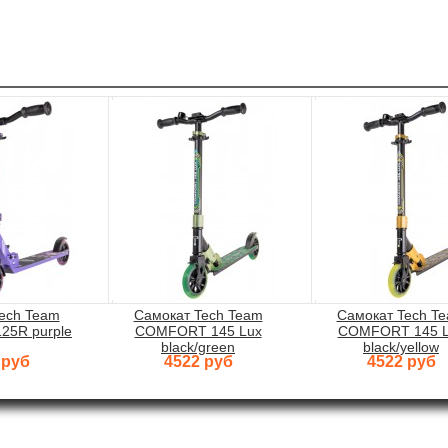
ech Team
Самокат Tech Team
Самокат Tech T
5R purple
COMFORT 145 Lux
COMFORT 145 L
black/green
black/yellow
 руб
4522 руб
4522 руб