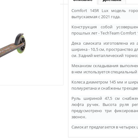
Comfort 145R Lux модель горо
выпускаемая с 2021 года.
Конструкция собой усоверше
прошлых лет - TechTeam Comfort
Дека самоката изготовлена из 
ширина - 10,5 см, пространство для
см. Задний металлический тормо
Механизм складывания выполнен 
в нем используется специальный
Колеса диаметром 145 мм и шир
полиуретана и снабжены трехцве
Руль шириной 47,5 см снабже
люфта ручек. Высота руля рег
предусмотрено три фиксирован
звонок.
Самокат предлагается в четырех