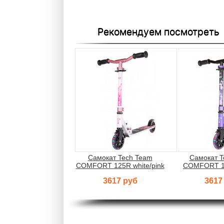
Рекомендуем посмотреть
Самокат Tech Team
Самокат T
COMFORT 125R white/pink
COMFORT 12
3617 руб
3617