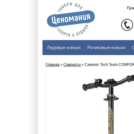
Гра
Ледовые коньки
Роликовые коньки
Главная
»
Самокаты
» Самокат Tech Team COMFORT 