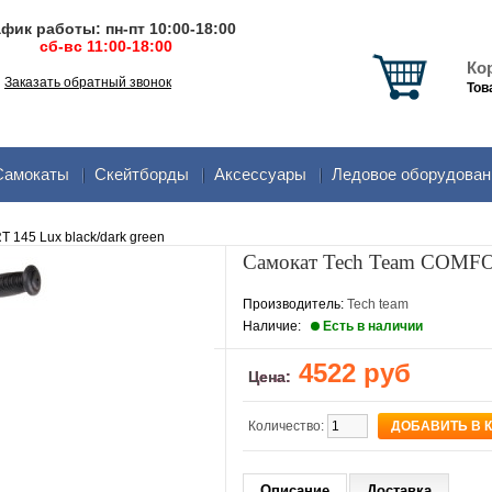
фик работы: пн-пт 10:00-18:00
сб-вс 11:00-18:00
Ко
Заказать обратный звонок
Тов
Самокаты
Скейтборды
Аксеcсуары
Ледовое оборудован
145 Lux black/dark green
Самокат Tech Team COMFOR
Производитель:
Tech team
Наличие:
Есть в наличии
4522 руб
Цена:
Количество:
Описание
Доставка