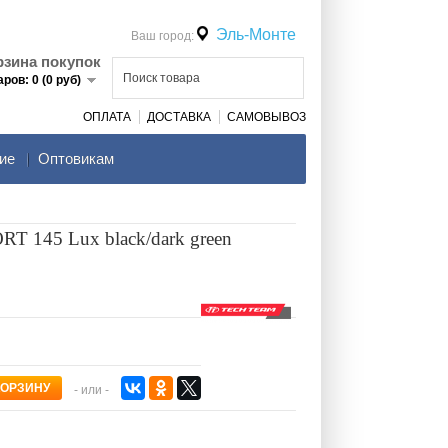
Эль-Монте
Ваш город:
рзина покупок
аров: 0 (0 руб)
ОПЛАТА
ДОСТАВКА
САМОВЫВОЗ
ие
Оптовикам
T 145 Lux black/dark green
- или -