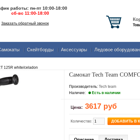
фик работы: пн-пт 10:00-18:00
сб-вс 11:00-18:00
Ко
Заказать обратный звонок
Тов
Самокаты
Скейтборды
Аксеcсуары
Ледовое оборудован
 125R white/celadon
Самокат Tech Team COMFOR
Производитель:
Tech team
Наличие:
Есть в наличии
3617 руб
Цена:
Количество:
Описание
Доставка