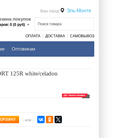
Эль-Монте
Ваш город:
рзина покупок
аров: 0 (0 руб)
ОПЛАТА
ДОСТАВКА
САМОВЫВОЗ
ие
Оптовикам
T 125R white/celadon
- или -