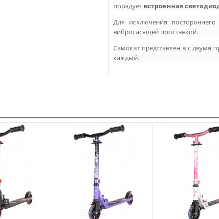
порадует
встроенная светодио
Для исключения постороннего
виброгасящей проставкой.
Самокат представлен в с двумя п
каждый.