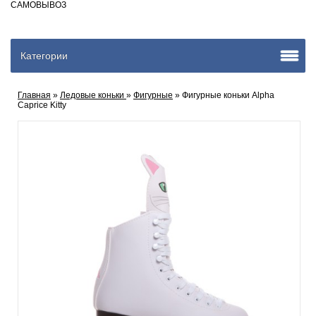
САМОВЫВОЗ
Категории
Главная
»
Ледовые коньки
»
Фигурные
» Фигурные коньки Alpha
Caprice Kitty