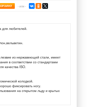
- или -
а для любителей.
лон,вельветин.
е лезвие из нержавеющей стали, имеет
ания в соответствии со стандартами
я качества ISO.
томической колодкой.
хорошо фиксировать ногу.
льзования на открытом льду и крытых