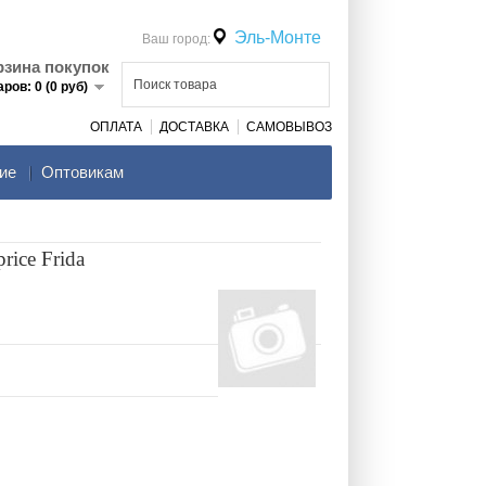
Эль-Монте
Ваш город:
рзина покупок
аров: 0 (0 руб)
ОПЛАТА
ДОСТАВКА
САМОВЫВОЗ
ие
Оптовикам
ice Frida