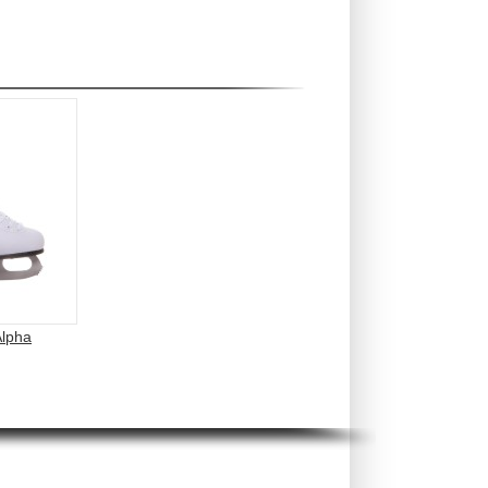
Alpha