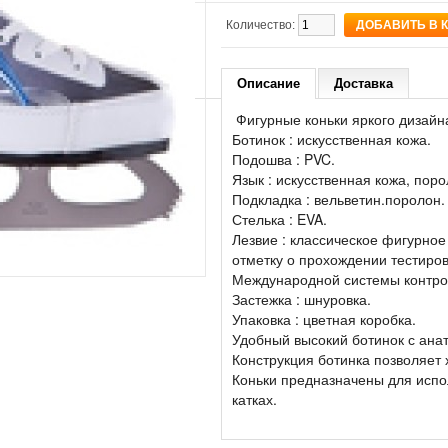
Количество:
Описание
Доставка
Фигурные коньки яркого дизайн
Ботинок : искусственная кожа.
Подошва : PVC.
Язык : искусственная кожа, поро
Подкладка : вельветин.поролон.
Стелька : EVA.
Лезвие : классическое фигурно
отметку о прохождении тестиров
Международной системы контрол
Застежка : шнуровка.
Упаковка : цветная коробка.
Удобный высокий ботинок с ана
Конструкция ботинка позволяет 
Коньки предназначены для испо
катках.