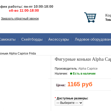
фик работы: пн-пт 10:00-18:00
сб-вс 11:00-18:00
Ко
Заказать обратный звонок
Тов
Самокаты
Скейтборды
Аксеcсуары
Ледовое оборудован
оньки Alpha Caprice Frida
Фигурные коньки Alpha Capr
Производитель:
Alpha Caprice
Наличие:
Есть в наличии
1165 руб
Цена:
*
Доступные размеры: