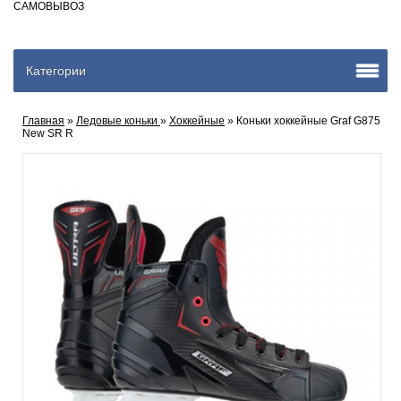
САМОВЫВОЗ
Категории
Главная
»
Ледовые коньки
»
Хоккейные
» Коньки хоккейные Graf G875
New SR R