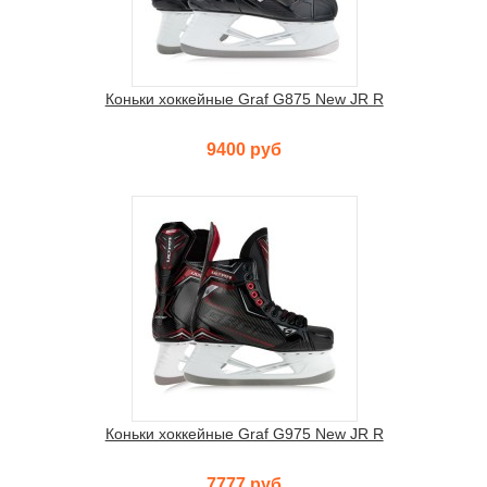
Коньки хоккейные Graf G875 New JR R
9400 руб
Коньки хоккейные Graf G975 New JR R
7777 руб