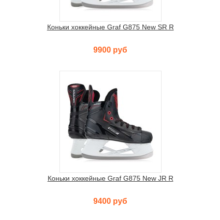
Коньки хоккейные Graf G875 New SR R
9900 руб
Коньки хоккейные Graf G875 New JR R
9400 руб