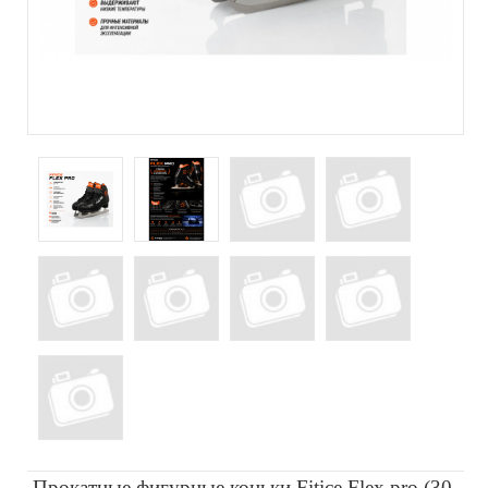
Прокатные фигурные коньки Fitice Flex pro (30-