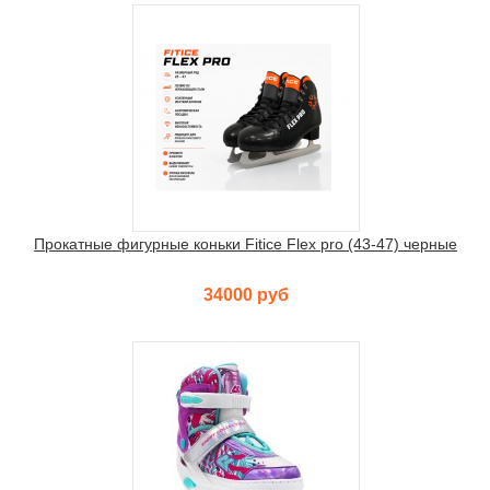
Прокатные фигурные коньки Fitice Flex pro (43-47) черные
34000 руб