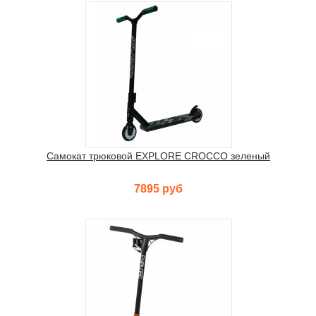
Самокат трюковой EXPLORE CROCCO зеленый
7895 руб