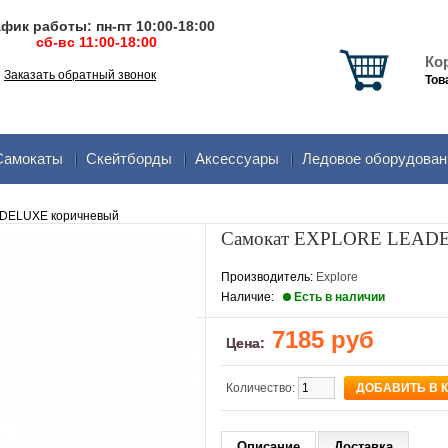
фик работы: пн-пт 10:00-18:00
сб-вс 11:00-18:00
Ко
Заказать обратный звонок
Тов
Самокаты
Скейтборды
Аксеcсуары
Ледовое оборудован
DELUXE коричневый
Самокат EXPLORE LEADE
Производитель:
Explore
Наличие:
Есть в наличии
7185 руб
Цена:
Количество:
Описание
Доставка