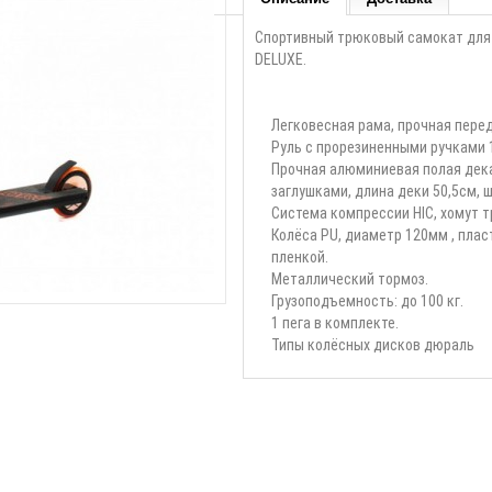
Спортивный трюковый самокат для 
DELUXE.
Легковесная рама, прочная перед
Руль с прорезиненными ручками 13
Прочная алюминиевая полая дека
заглушками, длина деки 50,5см, ш
Система компрессии HIC, хомут 
Колёса PU, диаметр 120мм , пла
пленкой.
Металлический тормоз.
Грузоподъемность: до 100 кг.
1 пега в комплекте.
Типы колёсных дисков дюраль