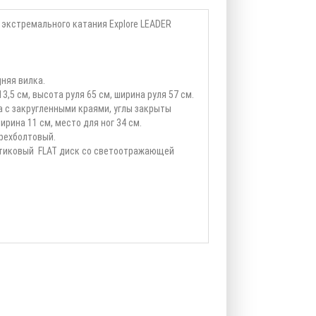
экстремального катания Explore LEADER
няя вилка.
,5 см, высота руля 65 см, ширина руля 57 см.
 с закругленными краями, углы закрыты
ирина 11 см, место для ног 34 см.
трехболтовый.
стиковый FLAT диск со светоотражающей