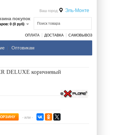
Эль-Монте
Ваш город:
рзина покупок
аров: 0 (0 руб)
ОПЛАТА
ДОСТАВКА
САМОВЫВОЗ
ие
Оптовикам
R DELUXE коричневый
- или -