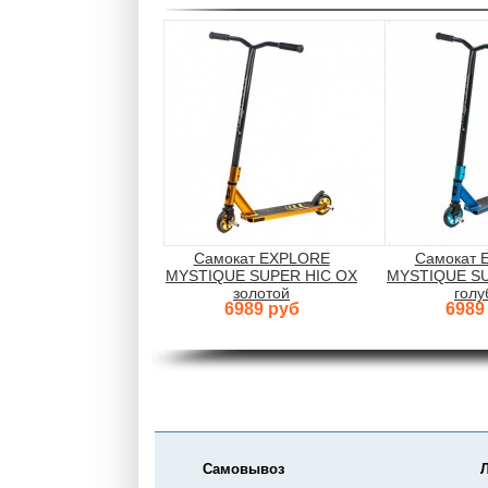
Самокат EXPLORE
Самокат 
MYSTIQUE SUPER HIC OX
MYSTIQUE SU
золотой
голу
6989 руб
6989
Самовывоз