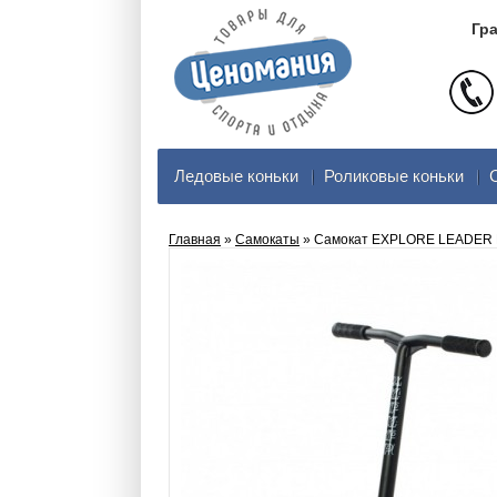
Гра
Ледовые коньки
Роликовые коньки
Главная
»
Самокаты
» Самокат EXPLORE LEADER 