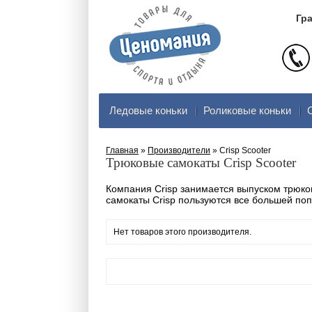
Гра
Ледовые коньки
Роликовые коньки
Главная
»
Производители
» Crisp Scooter
Трюковые самокаты Crisp Scooter
Компания Crisp занимается выпуском трюко
самокаты Crisp пользуются все большей по
Нет товаров этого производителя.