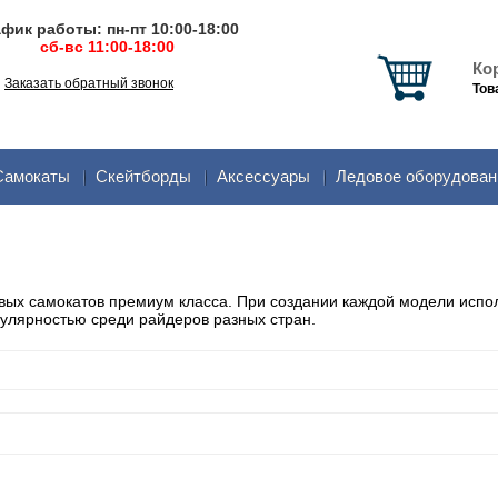
фик работы: пн-пт 10:00-18:00
сб-вс 11:00-18:00
Ко
Заказать обратный звонок
Тов
Самокаты
Скейтборды
Аксеcсуары
Ледовое оборудован
вых самокатов премиум класса. При создании каждой модели исп
пулярностью среди райдеров разных стран.