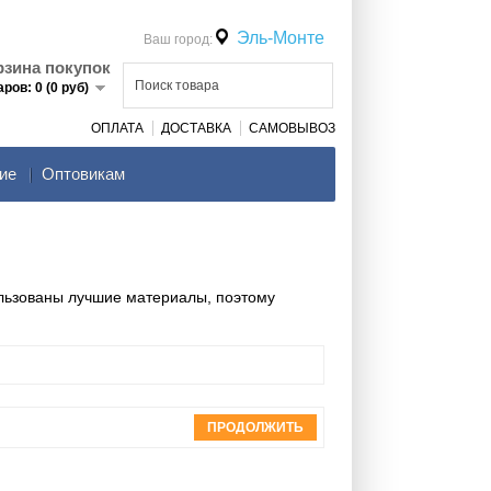
Эль-Монте
Ваш город:
рзина покупок
аров: 0 (0 руб)
ОПЛАТА
ДОСТАВКА
САМОВЫВОЗ
ие
Оптовикам
ользованы лучшие материалы, поэтому
ПРОДОЛЖИТЬ