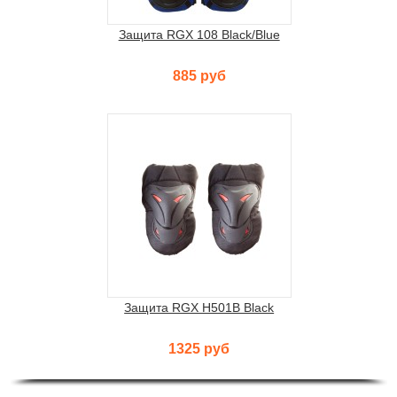
Защита RGX 108 Black/Blue
885 руб
Защита RGX H501B Black
1325 руб