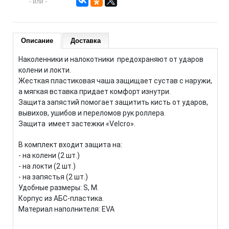
- или -
Описание
Доставка
Наколенники и налокотники предохраняют от ударов
колени и локти.
Жесткая пластиковая чаша защищает сустав с наружи,
а мягкая вставка придает комфорт изнутри.
Защита запястий помогает защитить кисть от ударов,
вывихов, ушибов и переломов рук роллера.
Защита имеет застежки «Velcro».
В комплект входит защита на:
- на колени (2 шт.)
- на локти (2 шт.)
- на запястья (2 шт.)
Удобные размеры: S, M.
Корпус из АБС-пластика.
Материал наполнителя: EVA