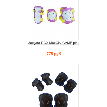
Защита RGX MaxCity GAME pink
775 руб