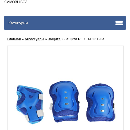
САМОВЫВОЗ
Категории
Главная
»
Аксеcсуары
»
Защита
» Защита RGX D-023 Blue