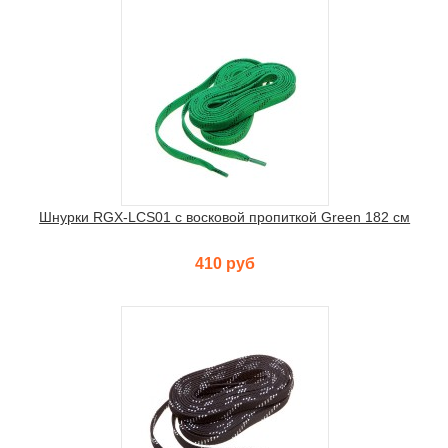
Шнурки RGX-LCS01 с восковой пропиткой Green 182 см
410 руб