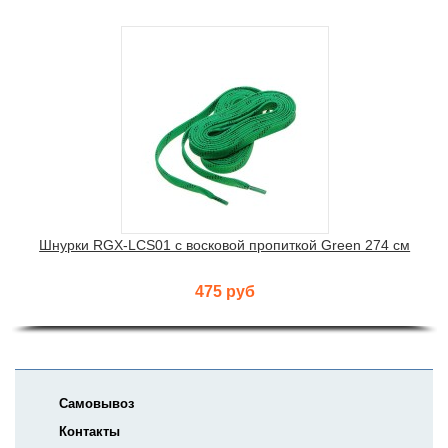
Шнурки RGX-LCS01 с восковой пропиткой Green 274 см
475 руб
Самовывоз
Контакты