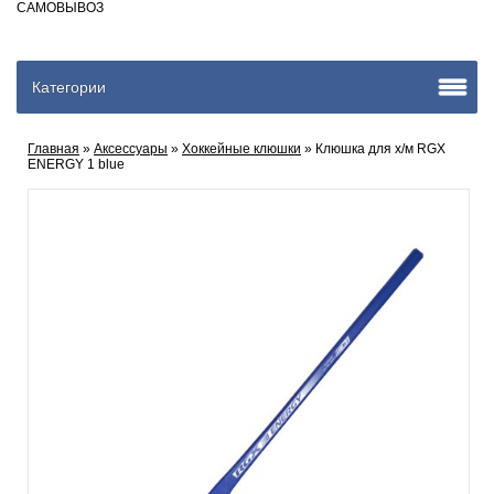
САМОВЫВОЗ
Категории
Главная
»
Аксеcсуары
»
Хоккейные клюшки
» Клюшка для х/м RGX
ENERGY 1 blue