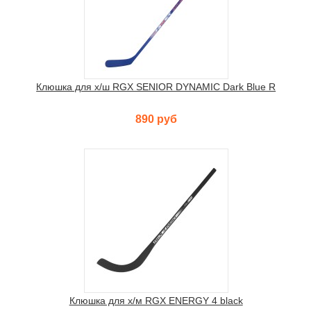
Клюшка для х/ш RGX SENIOR DYNAMIC Dark Blue R
890 руб
Клюшка для х/м RGX ENERGY 4 black